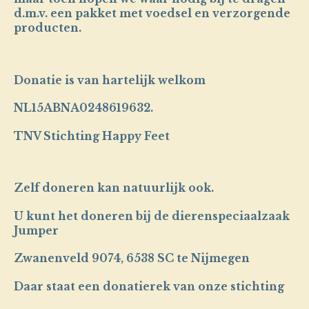
d.m.v. een pakket met voedsel en verzorgende
producten.
Donatie is van hartelijk welkom
NL15ABNA0248619632.
TNV Stichting Happy Feet
Zelf doneren kan natuurlijk ook.
U kunt het doneren bij de dierenspeciaalzaak
Jumper
Zwanenveld 9074, 6538 SC te Nijmegen
Daar staat een donatierek van onze stichting