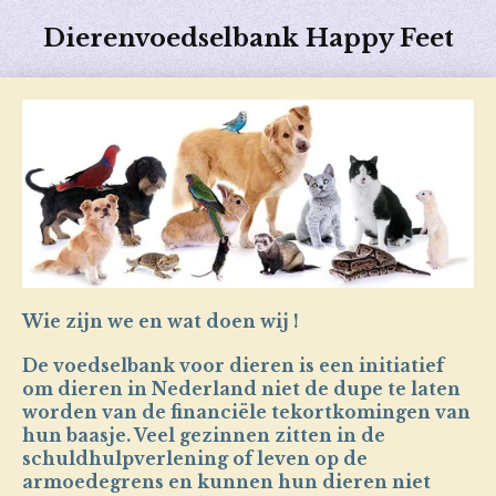
Ga
Dierenvoedselbank Happy Feet
direct
naar
de
hoofdinhoud
Wie zijn we en wat doen wij !
De voedselbank voor dieren is een initiatief
om dieren in Nederland niet de dupe te laten
worden van de financiële tekortkomingen van
hun baasje. Veel gezinnen zitten in de
schuldhulpverlening of leven op de
armoedegrens en kunnen hun dieren niet