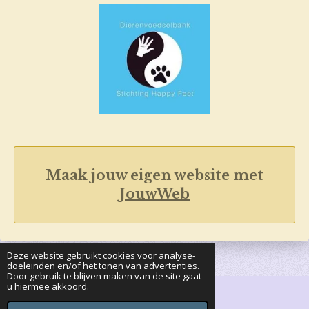
Maak jouw eigen website met
JouwWeb
Deze website gebruikt cookies voor analyse-
doeleinden en/of het tonen van advertenties.
Door gebruik te blijven maken van de site gaat
u hiermee akkoord.
© 2019 - 2026 Dierenvoedselbank Happy Feet