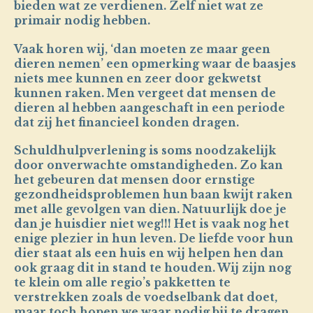
bieden wat ze verdienen. Zelf niet wat ze
primair nodig hebben.
Vaak horen wij, ‘dan moeten ze maar geen
dieren nemen’ een opmerking waar de baasjes
niets mee kunnen en zeer door gekwetst
kunnen raken. Men vergeet dat mensen de
dieren al hebben aangeschaft in een periode
dat zij het financieel konden dragen.
Schuldhulpverlening is soms noodzakelijk
door onverwachte omstandigheden. Zo kan
het gebeuren dat mensen door ernstige
gezondheidsproblemen hun baan kwijt raken
met alle gevolgen van dien. Natuurlijk doe je
dan je huisdier niet weg!!! Het is vaak nog het
enige plezier in hun leven. De liefde voor hun
dier staat als een huis en wij helpen hen dan
ook graag dit in stand te houden. Wij zijn nog
te klein om alle regio’s pakketten te
verstrekken zoals de voedselbank dat doet,
maar toch hopen we waar nodig bij te dragen